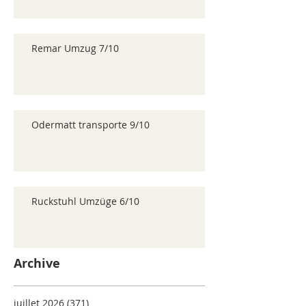
Remar Umzug 7/10
Odermatt transporte 9/10
Ruckstuhl Umzüge 6/10
Archive
juillet 2026
(371)
371 posts