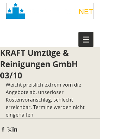
KRAFT Umzüge &
Reinigungen GmbH
03/10
Weicht preislich extrem vom die 
Angebote ab, unseriöser 
Kostenvoranschlag, schlecht 
erreichbar, Termine werden nicht 
eingehalten