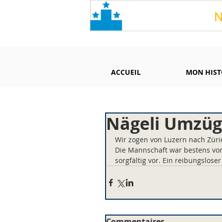
ACCUEIL
MON HIST
Nägeli Umzüg
Wir zogen von Luzern nach Züri
Die Mannschaft war bestens vorb
sorgfältig vor. Ein reibungslos
Commentaires