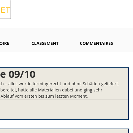
OIRE
CLASSEMENT
COMMENTAIRES
e 09/10
ch – alles wurde termingerecht und ohne Schäden geliefert. 
ereitet, hatte alle Materialien dabei und ging sehr 
er Ablauf vom ersten bis zum letzten Moment.