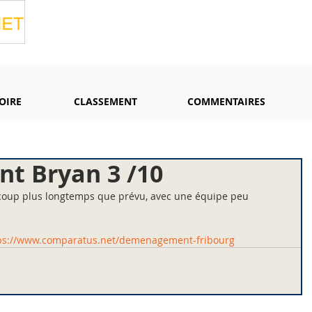
OIRE
CLASSEMENT
COMMENTAIRES
 Bryan 3 /10
up plus longtemps que prévu, avec une équipe peu 
ps://www.comparatus.net/demenagement-fribourg