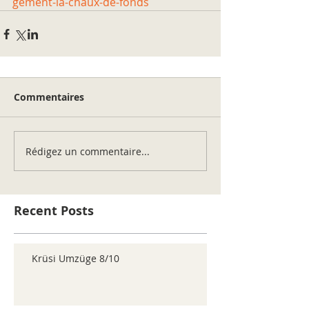
gement-la-chaux-de-fonds
Commentaires
Rédigez un commentaire...
Recent Posts
Krüsi Umzüge 8/10