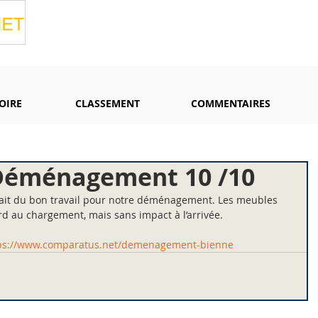
OIRE
CLASSEMENT
COMMENTAIRES
Déménagement 10 /10
it du bon travail pour notre déménagement. Les meubles 
ard au chargement, mais sans impact à l’arrivée.
ps://www.comparatus.net/demenagement-bienne