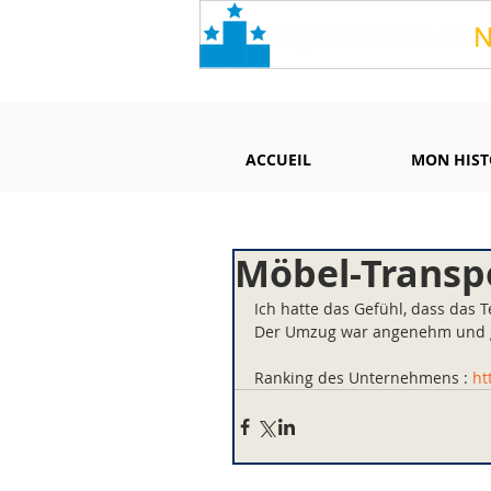
ACCUEIL
MON HIST
Möbel-Transpo
Ich hatte das Gefühl, dass das 
Der Umzug war angenehm und gu
Ranking des Unternehmens : 
ht