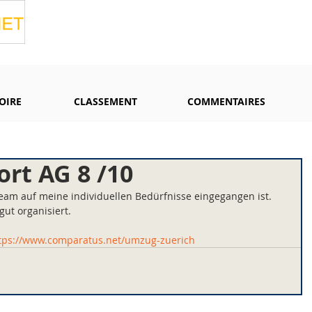
OIRE
CLASSEMENT
COMMENTAIRES
rt AG 8 /10
Team auf meine individuellen Bedürfnisse eingegangen ist. 
t organisiert.
tps://www.comparatus.net/umzug-zuerich