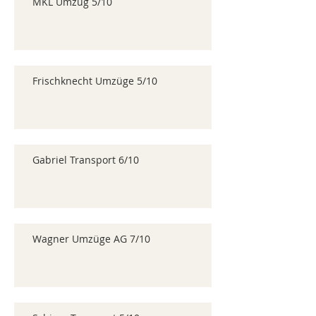
MKL Umzug 5/10
Frischknecht Umzüge 5/10
Gabriel Transport 6/10
Wagner Umzüge AG 7/10