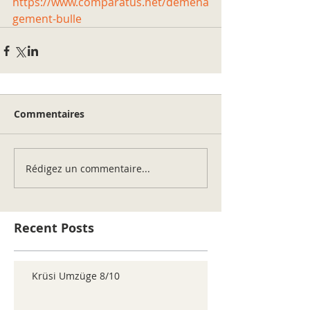
https://www.comparatus.net/demena
gement-bulle
Commentaires
Rédigez un commentaire...
Recent Posts
Krüsi Umzüge 8/10