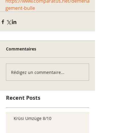
https://www.comparatus.net/demena
gement-bulle
Commentaires
Rédigez un commentaire...
Recent Posts
Krüsi Umzüge 8/10