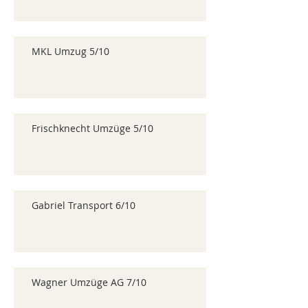
MKL Umzug 5/10
Frischknecht Umzüge 5/10
Gabriel Transport 6/10
Wagner Umzüge AG 7/10