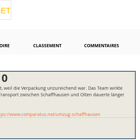
OIRE
CLASSEMENT
COMMENTAIRES
10
, weil die Verpackung unzureichend war. Das Team wirkte 
 Transport zwischen Schaffhausen und Olten dauerte länger 
tps://www.comparatus.net/umzug-schaffhausen