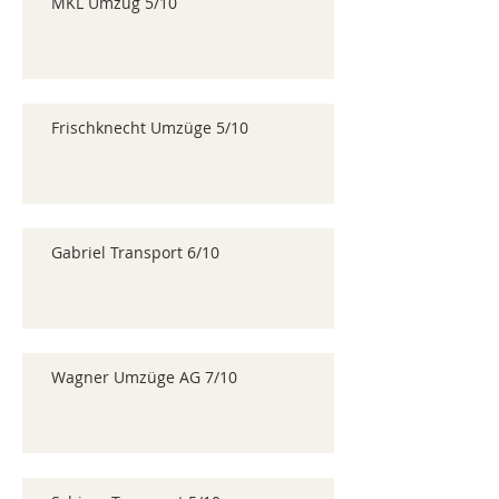
MKL Umzug 5/10
Frischknecht Umzüge 5/10
Gabriel Transport 6/10
Wagner Umzüge AG 7/10