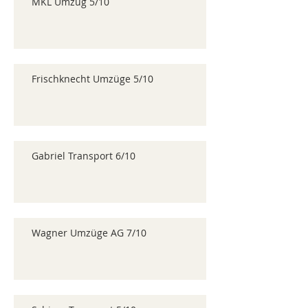
MKL Umzug 5/10
Frischknecht Umzüge 5/10
Gabriel Transport 6/10
Wagner Umzüge AG 7/10