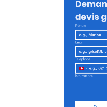
Demand
devis g
Prénom
Email
Téléphone
Informations