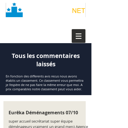
Tous les commentaires
laissés
En fonction des differents avis recus nous avons
établis un classement. Ce classement vous permettra
je l'espère de ne pas faire la même erreur que moi. A
prix comparables notre classement peut vous aider.
Eurêka Déménagements 07/10
super accueil secrétariat super équipe
déménageurs vraiment un grand merci Agence