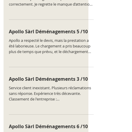
correctement. Je regrette le manque d’attention.
Classement de l'entreprise :
https://www.comparatus.net/demenagement-
lancy
Apollo Sàrl Déménagements 5 /10
Apollo a respecté le devis, mais la prestation a
été laborieuse. Le chargement a pris beaucoup
plus de temps que prévu, et le déchargement
s’est fait à la va-vite. Quelques erreurs dans les
pièces de destination. Classement de l'entreprise
: https://www.comparatus.net/demenagement-
lancy
Apollo Sàrl Déménagements 3 /10
Service client inexistant. Plusieurs réclamations
sans réponse. Expérience très décevante.
Classement de l'entreprise :
https://www.comparatus.net/demenagement-
lancy
Apollo Sàrl Déménagements 6 /10