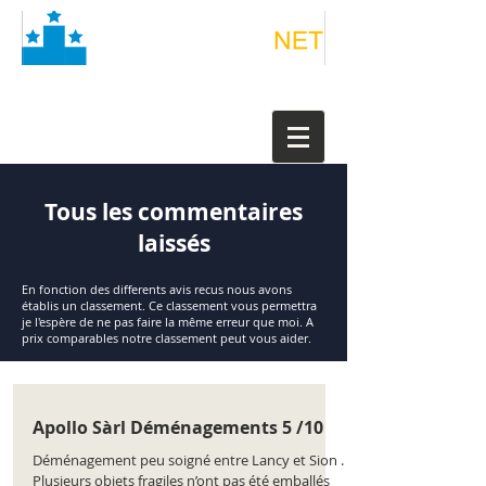
Tous les commentaires
laissés
En fonction des differents avis recus nous avons
établis un classement. Ce classement vous permettra
je l'espère de ne pas faire la même erreur que moi. A
prix comparables notre classement peut vous aider.
Apollo Sàrl Déménagements 5 /10
Déménagement peu soigné entre Lancy et Sion .
Plusieurs objets fragiles n’ont pas été emballés