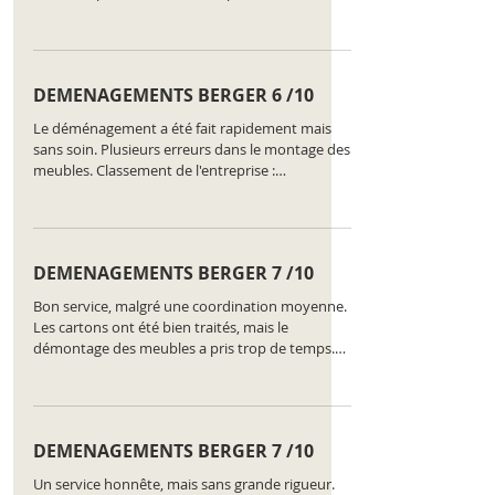
gérée. Classement de l'entreprise :
https://www.comparatus.net/demenagement-
nyon
DEMENAGEMENTS BERGER 6 /10
Le déménagement a été fait rapidement mais
sans soin. Plusieurs erreurs dans le montage des
meubles. Classement de l'entreprise :
https://www.comparatus.net/demenagement-
nyon
DEMENAGEMENTS BERGER 7 /10
Bon service, malgré une coordination moyenne.
Les cartons ont été bien traités, mais le
démontage des meubles a pris trop de temps.
Classement de l'entreprise :
https://www.comparatus.net/demenagement-
nyon
DEMENAGEMENTS BERGER 7 /10
Un service honnête, mais sans grande rigueur.