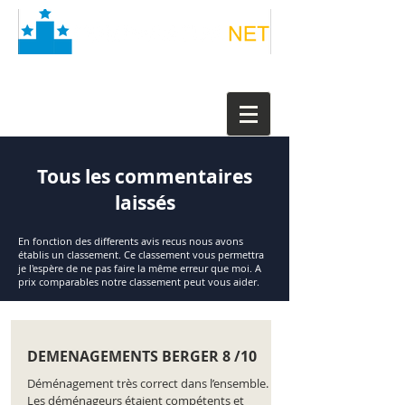
Tous les commentaires
laissés
En fonction des differents avis recus nous avons
établis un classement. Ce classement vous permettra
je l'espère de ne pas faire la même erreur que moi. A
prix comparables notre classement peut vous aider.
DEMENAGEMENTS BERGER 8 /10
Déménagement très correct dans l’ensemble.
Les déménageurs étaient compétents et