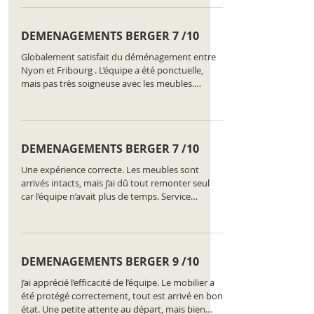
nyon
DEMENAGEMENTS BERGER 7 /10
Globalement satisfait du déménagement entre
Nyon et Fribourg . L’équipe a été ponctuelle,
mais pas très soigneuse avec les meubles.
Classement de l'entreprise :
https://www.comparatus.net/demenagement-
nyon
DEMENAGEMENTS BERGER 7 /10
Une expérience correcte. Les meubles sont
arrivés intacts, mais j’ai dû tout remonter seul
car l’équipe n’avait plus de temps. Service
minimum assuré. Classement de l'entreprise :
https://www.comparatus.net/demenagement-
nyon
DEMENAGEMENTS BERGER 9 /10
J’ai apprécié l’efficacité de l’équipe. Le mobilier a
été protégé correctement, tout est arrivé en bon
état. Une petite attente au départ, mais bien