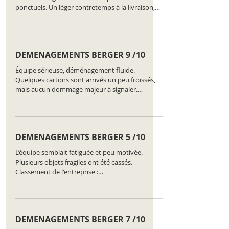
ponctuels. Un léger contretemps à la livraison,
mais compensé par leur attitude positive.
Classement de l'entreprise :
https://www.comparatus.net/demenagement-
nyon
DEMENAGEMENTS BERGER 9 /10
Équipe sérieuse, déménagement fluide.
Quelques cartons sont arrivés un peu froissés,
mais aucun dommage majeur à signaler.
Classement de l'entreprise :
https://www.comparatus.net/demenagement-
nyon
DEMENAGEMENTS BERGER 5 /10
L’équipe semblait fatiguée et peu motivée.
Plusieurs objets fragiles ont été cassés.
Classement de l'entreprise :
https://www.comparatus.net/demenagement-
nyon
DEMENAGEMENTS BERGER 7 /10