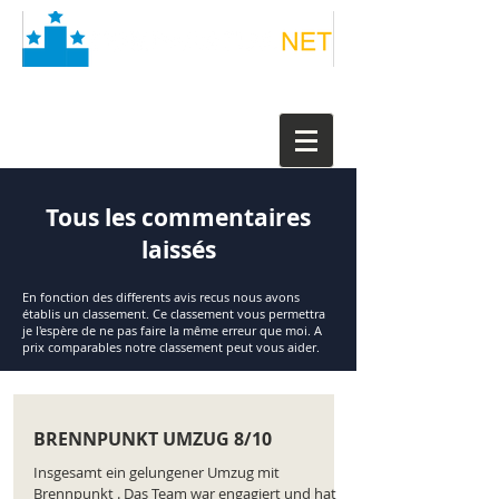
Tous les commentaires
laissés
En fonction des differents avis recus nous avons
établis un classement. Ce classement vous permettra
je l'espère de ne pas faire la même erreur que moi. A
prix comparables notre classement peut vous aider.
BRENNPUNKT UMZUG 8/10
Insgesamt ein gelungener Umzug mit
Brennpunkt . Das Team war engagiert und hat