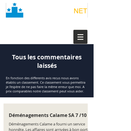
Tous les commentaires
laissés
En fonction des differents avis recus nous avons
établis un classement. Ce classement vous permettra
je l'espère de ne pas faire la même erreur que moi. A
prix comparables notre classement peut vous aider.
Déménagements Calame SA 7 /10
Déménagements Calame a fourni un service
honnête. Les affaires sont arrivées à bon port,