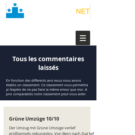
Tous les commentaires
laissés
En fonction des differents avis recus nous avons
établis un classement. Ce classement vous permettra
je l'espère de ne pas faire la même erreur que moi. A
prix comparables notre classement peut vous aider.
Grüne Umzüge 10/10
Der Umzug mit Grüne Umzüge verlief
größtenteils reibungslos. Von Bern nach Zug lief