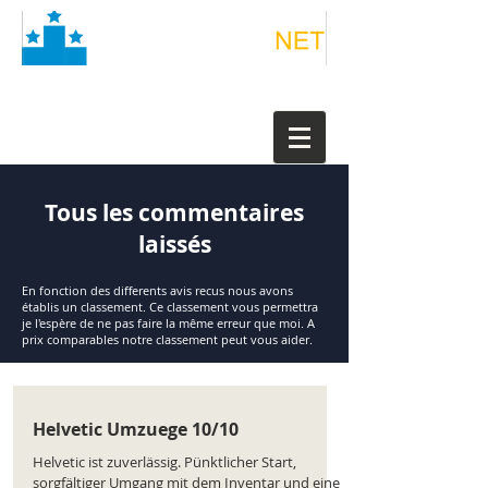
Tous les commentaires
laissés
En fonction des differents avis recus nous avons
établis un classement. Ce classement vous permettra
je l'espère de ne pas faire la même erreur que moi. A
prix comparables notre classement peut vous aider.
Helvetic Umzuege 10/10
Helvetic ist zuverlässig. Pünktlicher Start,
sorgfältiger Umgang mit dem Inventar und eine