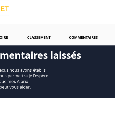
OIRE
CLASSEMENT
COMMENTAIRES
mentaires laissés
recus nous avons établis
ous permettra je l'espère
que moi. A prix
peut vous aider.