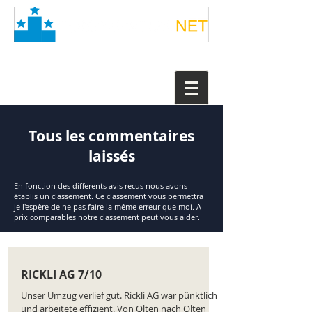
Tous les commentaires
laissés
En fonction des differents avis recus nous avons
établis un classement. Ce classement vous permettra
je l'espère de ne pas faire la même erreur que moi. A
prix comparables notre classement peut vous aider.
RICKLI AG 7/10
Unser Umzug verlief gut. Rickli AG war pünktlich
und arbeitete effizient. Von Olten nach Olten