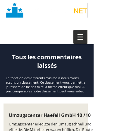
Tous les commentaires
laissés
En fonction des differents avis recus nous avons
établis un classement. Ce classement vous permettra
je l'espère de ne pas faire la même erreur que moi. A
prix comparables notre classement peut vous aider.
Umzugscenter Haefeli GmbH 10 /10
Umzugscenter erledigte den Umzug schnell und
effektiv. Die Mitarbeiter waren höflich. Die Route