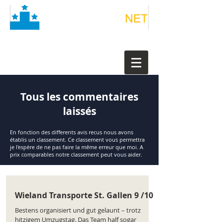
Tous les commentaires
laissés
En fonction des differents avis recus nous avons
établis un classement. Ce classement vous permettra
je l'espère de ne pas faire la même erreur que moi. A
prix comparables notre classement peut vous aider.
Wieland Transporte St. Gallen 9 /10
Bestens organisiert und gut gelaunt – trotz
hitzigem Umzugstag. Das Team half sogar