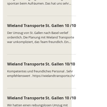
spontan beim Aufräumen. Das hat uns sehr
beeindruckt. Ranking des Unternehmens :
https://www.comparatus.net/umzug-st-gallen
Wieland Transporte St. Gallen 10 /10
Der Umzug von St. Gallen nach Basel verlief
ordentlich. Die Planung mit Wieland Transporte
war unkompliziert, das Team freundlich. Ein
Karton kam leicht beschädigt an, aber nichts
ging verloren. Insgesamt ein zufriedenstellendes
Ergebnis. Ranking des Unternehmens :
https://www.comparatus.net/umzug-st-gallen
Wieland Transporte St. Gallen 10/10
Kompetentes und freundliches Personal . Sehr
empfehlenswert . https://wielandtransporte.ch/
Wieland Transporte St. Gallen 10 /10
Wir hatten einen reibungslosen Umzug mit