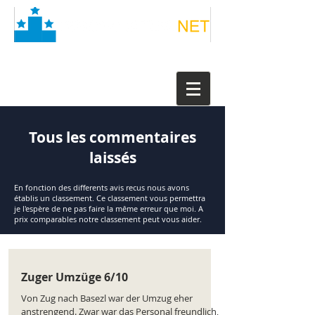
Tous les commentaires
laissés
En fonction des differents avis recus nous avons
établis un classement. Ce classement vous permettra
je l'espère de ne pas faire la même erreur que moi. A
prix comparables notre classement peut vous aider.
Zuger Umzüge 6/10
Von Zug nach Basezl war der Umzug eher
anstrengend. Zwar war das Personal freundlich,