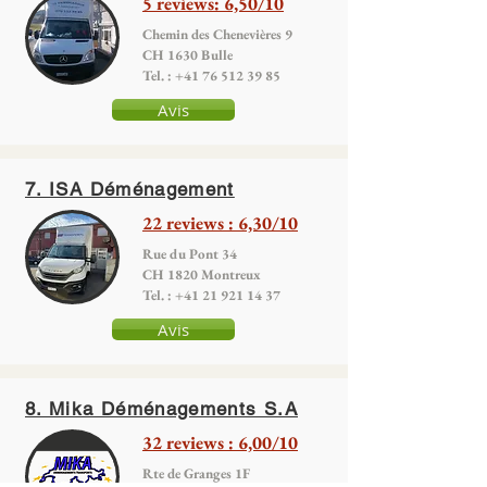
5 reviews: 6,50/10
Chemin des Chenevières 9
CH 1630 Bulle
Tel. :
+41 76 512 39 85
Avis
7. ISA Déménagement
22 reviews : 6,30/10
Rue du Pont 34
CH 1820 Montreux
Tel. :
+41 21 921 14 37
Avis
8. Mika Déménagements S.A
32 reviews : 6,00/10
Rte de Granges 1F