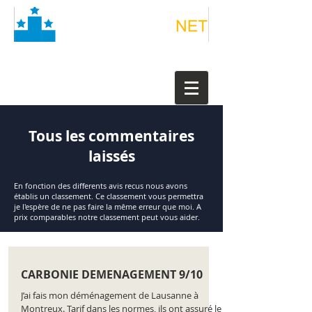
Tous les commentaires
laissés
En fonction des differents avis recus nous avons
établis un classement. Ce classement vous permettra
je l'espère de ne pas faire la même erreur que moi. A
prix comparables notre classement peut vous aider.
CARBONIE DEMENAGEMENT 9/10
J’ai fais mon déménagement de Lausanne à
Montreux. Tarif dans les normes, ils ont assuré le