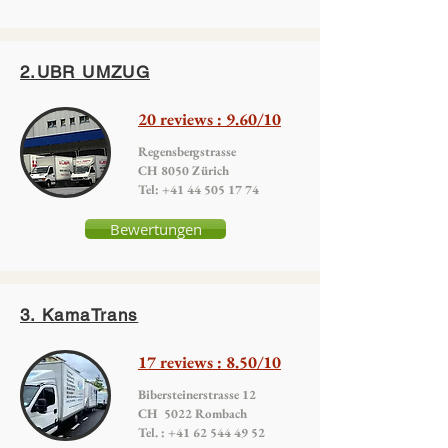
2.UBR UMZUG
20 reviews : 9.60/10
Regensbergstrasse
CH 8050 Zürich
Tel:
+41 44 505 17 74
Bewertungen
3. KamaTrans
17 reviews : 8.50/10
Bibersteinerstrasse 12
CH 5022 Rombach
Tel. :
+41 62 544 49 52