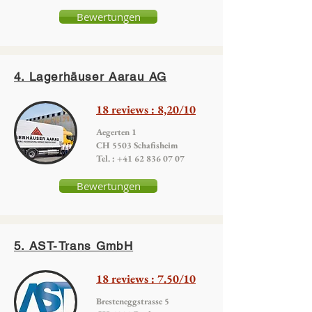
Bewertungen
4. Lagerhäuser Aarau AG
18 reviews : 8,20/10
Aegerten 1
CH 5503 Schafisheim
Tel. :
+41 62 836 07 07
Bewertungen
5. AST-Trans GmbH
18 reviews : 7.50/10
Bresteneggstrasse 5