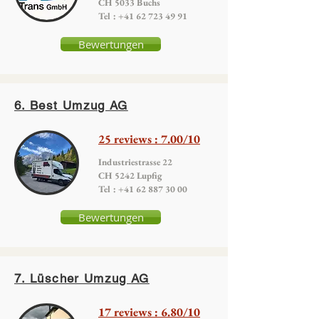
CH 5033 Buchs
Tel : +41 62 723 49 91
Bewertungen
6. Best Umzug AG
25 reviews : 7.00/10
Industriestrasse 22
CH 5242 Lupfig
Tel : +41 62 887 30 00
Bewertungen
7. Lüscher Umzug AG
17 reviews : 6.80/10