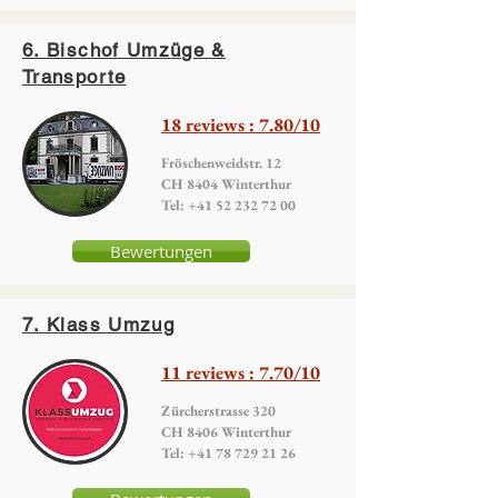
6. Bischof Umzüge &
Transporte
18 reviews : 7.80/10
Fröschenweidstr. 12
CH 8404 Winterthur
Tel:
+41 52 232 72 00
Bewertungen
7. Klass Umzug
11 reviews : 7.70/10
Zürcherstrasse 320
CH 8406 Winterthur
Tel:
+41 78 729 21 26