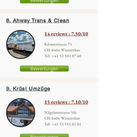
Bewertungen
8. Ahway Trans & Clean
14 reviews : 7.50/10
Römerstrasse 73
CH 8404 Winterthur
Tel:
+41 52 503 07 60
Bewertungen
9. Krüsi Umzüge
15 reviews : 7.10/10
Nägelseestrasse 50c
CH 8406 Winterthur
Tel:
+41 52 551 02 01
Bewertungen