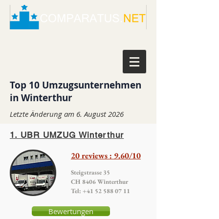
Top 10 Umzugsunternehmen
in Winterthur
Letzte Änderung am 6. August 2026
1. UBR UMZUG Winterthur
20 reviews : 9.60/10
Steigstrasse 35
CH 8406 Winterthur
Tel:
+41 52 588 07 11
Bewertungen