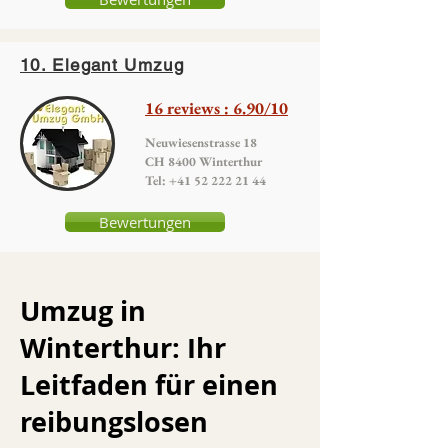
10. Elegant Umzug
16 reviews : 6.90/10
Neuwiesenstrasse 18
CH 8400 Winterthur
Tel:
+41 52 222 21 44
Bewertungen
Umzug in
Winterthur: Ihr
Leitfaden für einen
reibungslosen