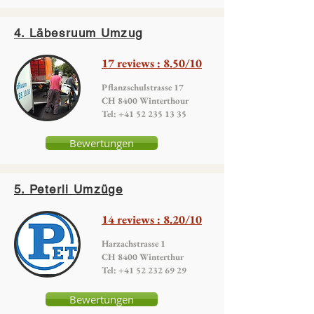
4. Läbesruum Umzug
17 reviews : 8.50/10
Pflanzschulstrasse 17
CH 8400 Winterthour
Tel:
+41 52 235 13 35
Bewertungen
5. Peterli Umzüge
14 reviews : 8.20/10
Harzachstrasse 1
CH 8400 Winterthur
Tel:
+41 52 232 69 29
Bewertungen