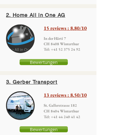
2. Home All in One AG
15 reviews : 8.80/10
In der Härti 7
CH 8408 Winterthur
Tel: +41 52 375 24 92
Bewertungen
3. Gerber Transport
13 reviews : 8.50/10
St. Gallerstrasse 182
CH 8404 Winterthur
Tel:
+41 44 240 41 42
Bewertungen