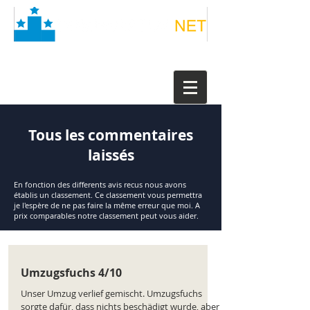
Tous les commentaires
laissés
En fonction des differents avis recus nous avons
établis un classement. Ce classement vous permettra
je l'espère de ne pas faire la même erreur que moi. A
prix comparables notre classement peut vous aider.
Umzugsfuchs 4/10
Unser Umzug verlief gemischt. Umzugsfuchs
sorgte dafür, dass nichts beschädigt wurde, aber