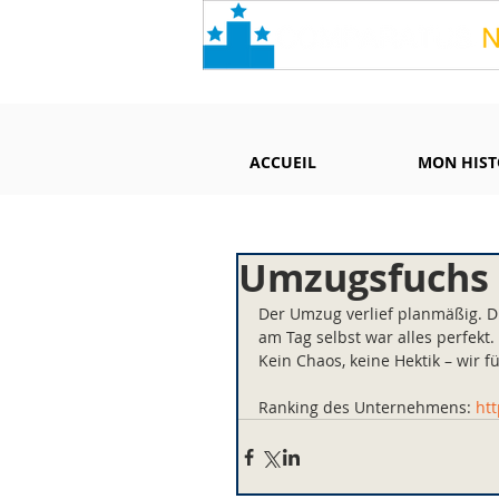
ACCUEIL
MON HIST
Umzugsfuchs 
Der Umzug verlief planmäßig. D
am Tag selbst war alles perfekt
Kein Chaos, keine Hektik – wir f
Ranking des Unternehmens: 
ht