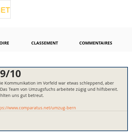
OIRE
CLASSEMENT
COMMENTAIRES
9/10
ie Kommunikation im Vorfeld war etwas schleppend, aber 
. Das Team von Umzugsfuchs arbeitete zügig und hilfsbereit. 
ühlten uns gut betreut.
tps://www.comparatus.net/umzug-bern