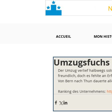
ACCUEIL
MON HIST
Umzugsfuchs 
Der Umzug verlief halbwegs sol
freundlich, doch es fehlte an E
Von Bern nach Thun dauerte alle
Ranking des Unternehmens: 
ht