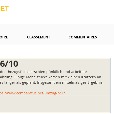
OIRE
CLASSEMENT
COMMENTAIRES
6/10
ide. Umzugsfuchs erschien pünktlich und arbeitete 
rfahrung. Einige Möbelstücke kamen mit kleinen Kratzern an. 
s länger als geplant. Insgesamt ein mittelmäßiges Ergebnis.
tps://www.comparatus.net/umzug-bern