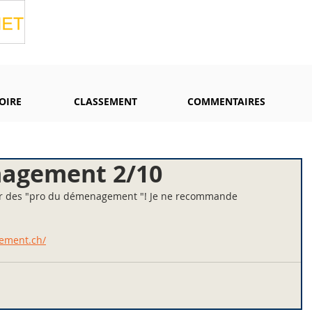
OIRE
CLASSEMENT
COMMENTAIRES
agement 2/10
r des "pro du démenagement "! Je ne recommande 
ement.ch/