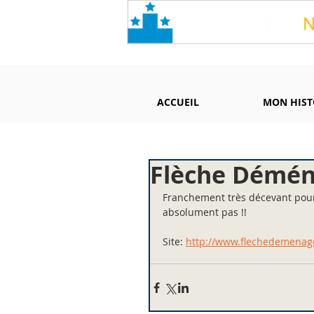
ACCUEIL
MON HIST
Flèche Démén
Franchement très décevant pou
absolument pas !!
Site: 
http://www.flechedemenag