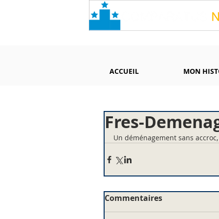
ACCUEIL
MON HIST
Fres-Demena
Un déménagement sans accroc, e
Commentaires