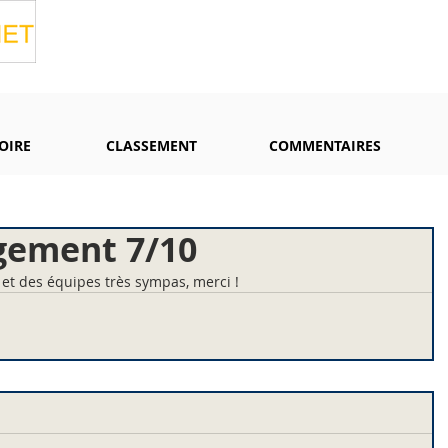
OIRE
CLASSEMENT
COMMENTAIRES
gement 7/10
t des équipes très sympas, merci !