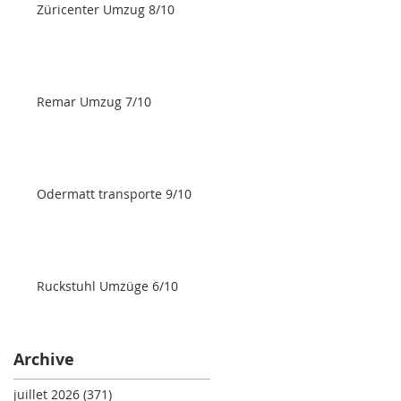
Züricenter Umzug 8/10
Remar Umzug 7/10
Odermatt transporte 9/10
Ruckstuhl Umzüge 6/10
Archive
juillet 2026
(371)
371 posts