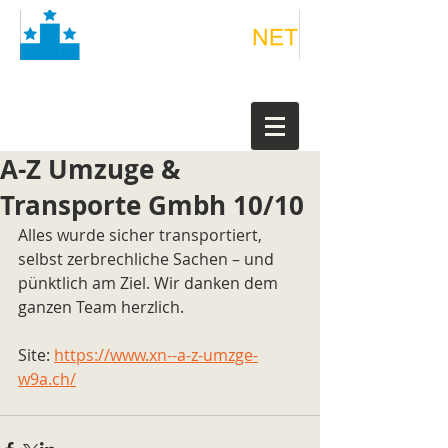
A-Z Umzuge &
Transporte Gmbh 10/10
Alles wurde sicher transportiert, 
selbst zerbrechliche Sachen – und 
pünktlich am Ziel. Wir danken dem 
ganzen Team herzlich.
Site: 
https://www.xn--a-z-umzge-
w9a.ch/