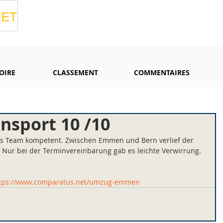
OIRE
CLASSEMENT
COMMENTAIRES
nsport 10 /10
das Team kompetent. Zwischen Emmen und Bern verlief der 
 Nur bei der Terminvereinbarung gab es leichte Verwirrung. 
tps://www.comparatus.net/umzug-emmen