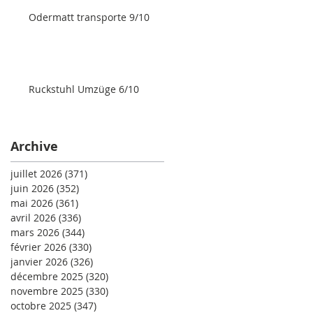
Odermatt transporte 9/10
Ruckstuhl Umzüge 6/10
Archive
juillet 2026
(371)
371 posts
juin 2026
(352)
352 posts
mai 2026
(361)
361 posts
avril 2026
(336)
336 posts
mars 2026
(344)
344 posts
février 2026
(330)
330 posts
janvier 2026
(326)
326 posts
décembre 2025
(320)
320 posts
novembre 2025
(330)
330 posts
octobre 2025
(347)
347 posts