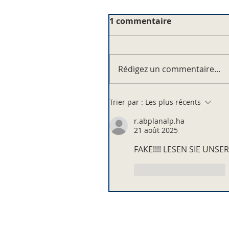
1 commentaire
Rédigez un commentaire...
Trier par :
Les plus récents
r.abplanalp.ha
21 août 2025
FAKE!!!! LESEN SIE UNS
J'aime
Répondre