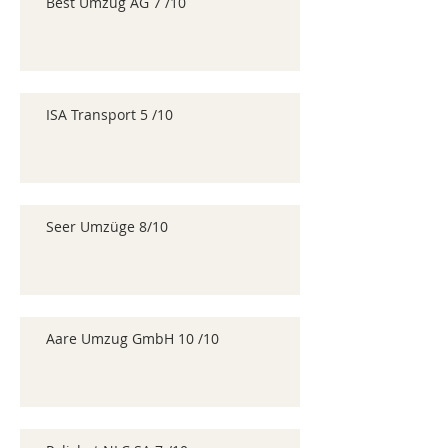
Best Umzug AG 7 /10
ISA Transport 5 /10
Seer Umzüge 8/10
Aare Umzug GmbH 10 /10