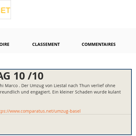
OIRE
CLASSEMENT
COMMENTAIRES
AG 10 /10
chi Marco . Der Umzug von Liestal nach Thun verlief ohne 
reundlich und engagiert. Ein kleiner Schaden wurde kulant 
tps://www.comparatus.net/umzug-basel