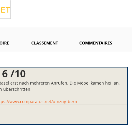
OIRE
CLASSEMENT
COMMENTAIRES
6 /10
Basel erst nach mehreren Anrufen. Die Möbel kamen heil an, 
h überschritten.
tps://www.comparatus.net/umzug-bern