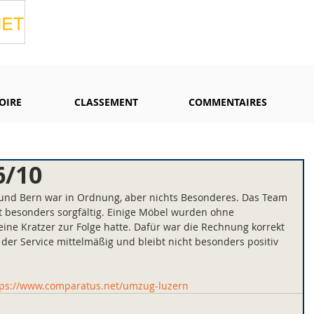
OIRE
CLASSEMENT
COMMENTAIRES
6/10
und Bern war in Ordnung, aber nichts Besonderes. Das Team 
cht besonders sorgfältig. Einige Möbel wurden ohne 
eine Kratzer zur Folge hatte. Dafür war die Rechnung korrekt 
er Service mittelmäßig und bleibt nicht besonders positiv 
tps://www.comparatus.net/umzug-luzern