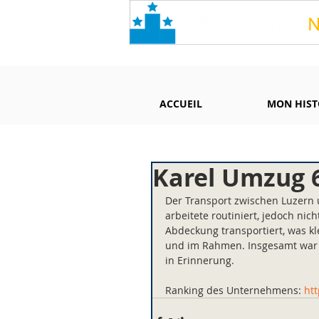
ACCUEIL
MON HIST
Karel Umzug 
Der Transport zwischen Luzern 
arbeitete routiniert, jedoch ni
Abdeckung transportiert, was kl
und im Rahmen. Insgesamt war d
in Erinnerung.
Ranking des Unternehmens: 
ht