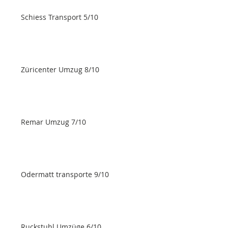
Schiess Transport 5/10
Züricenter Umzug 8/10
Remar Umzug 7/10
Odermatt transporte 9/10
Ruckstuhl Umzüge 6/10