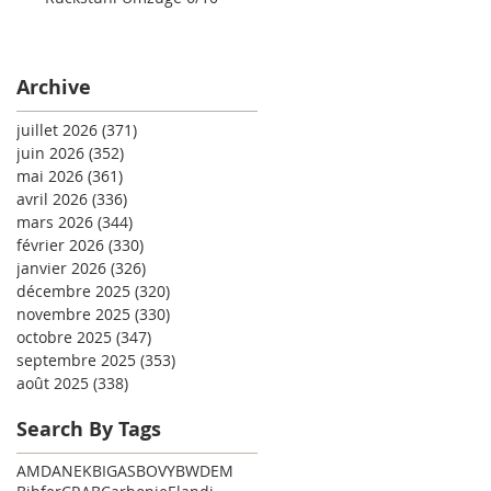
Archive
juillet 2026
(371)
371 posts
juin 2026
(352)
352 posts
mai 2026
(361)
361 posts
avril 2026
(336)
336 posts
mars 2026
(344)
344 posts
février 2026
(330)
330 posts
janvier 2026
(326)
326 posts
décembre 2025
(320)
320 posts
novembre 2025
(330)
330 posts
octobre 2025
(347)
347 posts
septembre 2025
(353)
353 posts
août 2025
(338)
338 posts
Search By Tags
AMD
ANEK
BIGAS
BOVY
BWDEM