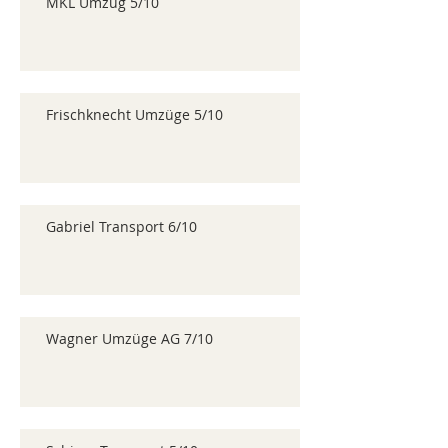
MKL Umzug 5/10
Frischknecht Umzüge 5/10
Gabriel Transport 6/10
Wagner Umzüge AG 7/10