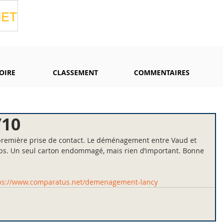
OIRE
CLASSEMENT
COMMENTAIRES
/10
 première prise de contact. Le déménagement entre Vaud et 
mps. Un seul carton endommagé, mais rien d’important. Bonne 
ps://www.comparatus.net/demenagement-lancy