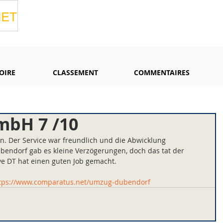
OIRE
CLASSEMENT
COMMENTAIRES
mbH 7 /10
n. Der Service war freundlich und die Abwicklung 
bendorf gab es kleine Verzögerungen, doch das tat der 
e DT hat einen guten Job gemacht.
tps://www.comparatus.net/umzug-dubendorf