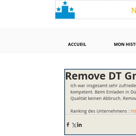
ACCUEIL
MON HIST
Remove DT G
Ich war insgesamt sehr zufriede
kompetent. Beim Einladen in Dü
Qualität keinen Abbruch. Remov
Ranking des Unternehmens : 
ht