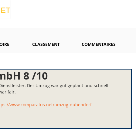
OIRE
CLASSEMENT
COMMENTAIRES
mbH 8 /10
 Dienstleister. Der Umzug war gut geplant und schnell 
ar fair.
tps://www.comparatus.net/umzug-dubendorf