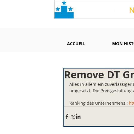
ACCUEIL
MON HIST
Remove DT G
Alles in allem ein zuverlässiger
umgesetzt. Die Preisgestaltung w
Ranking des Unternehmens : 
ht