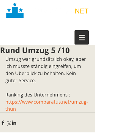
Rund Umzug 5 /10
Umzug war grundsätzlich okay, aber 
ich musste ständig eingreifen, um 
den Überblick zu behalten. Kein 
guter Service.
Ranking des Unternehmens : 
https://www.comparatus.net/umzug-
thun