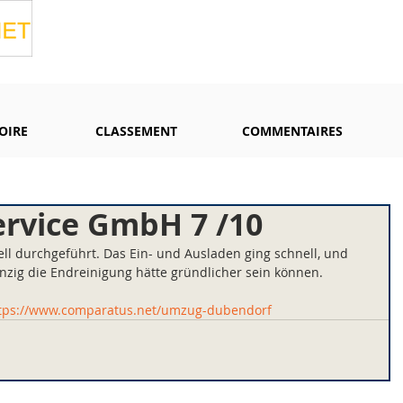
OIRE
CLASSEMENT
COMMENTAIRES
rvice GmbH 7 /10
l durchgeführt. Das Ein- und Ausladen ging schnell, und 
inzig die Endreinigung hätte gründlicher sein können.
tps://www.comparatus.net/umzug-dubendorf