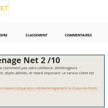
OIRE
CLASSEMENT
COMMENTAIRES
age Net 2 /10
 clairement pas votre confiance. Déménageurs 
t, objets abîmés, et retard important. Le service client est 
ps://www.comparatus.net/demenagement-la-chaux-de-fonds