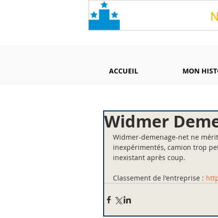
ACCUEIL
MON HIST
Widmer Demen
Widmer-demenage-net ne mérite
inexpérimentés, camion trop peti
inexistant après coup.
Classement de l'entreprise : 
htt