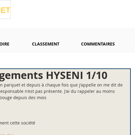
OIRE
CLASSEMENT
COMMENTAIRES
gements HYSENI 1/10
parquet et depuis à chaque fois que j'appelle on me dit de 
responsable n'est pas présente. J'ai du rappeler au moins 
e bouge depuis des mois
ment cette société