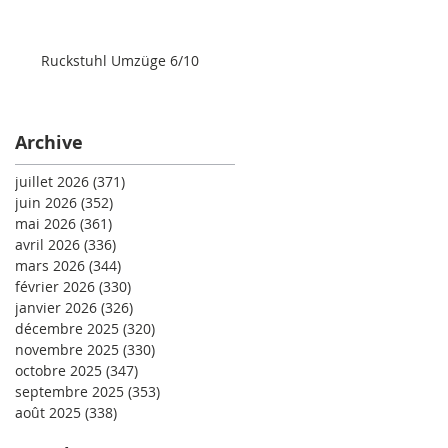
Ruckstuhl Umzüge 6/10
Archive
juillet 2026
(371)
371 posts
juin 2026
(352)
352 posts
mai 2026
(361)
361 posts
avril 2026
(336)
336 posts
mars 2026
(344)
344 posts
février 2026
(330)
330 posts
janvier 2026
(326)
326 posts
décembre 2025
(320)
320 posts
novembre 2025
(330)
330 posts
octobre 2025
(347)
347 posts
septembre 2025
(353)
353 posts
août 2025
(338)
338 posts