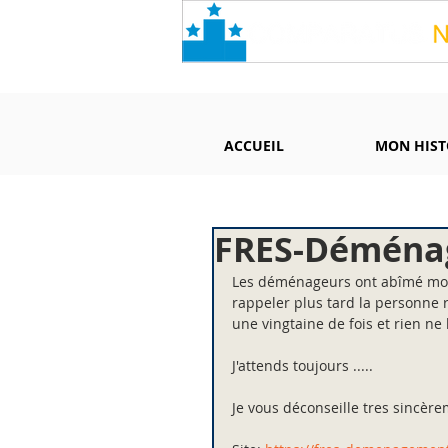
ACCUEIL
MON HIST
FRES-Déména
Les déménageurs ont abîmé mon 
rappeler plus tard la personne 
une vingtaine de fois et rien n
J'attends toujours .....
Je vous déconseille tres sincère