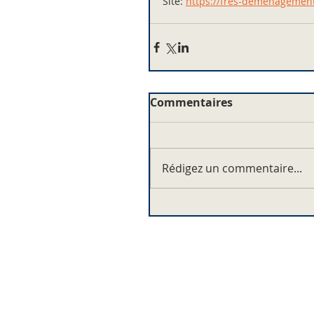
Site: 
https://fres-demenagement
Commentaires
Rédigez un commentaire...